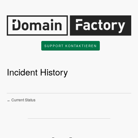
SUPPORT KONTAKTIEREN
Incident History
Current Status
←