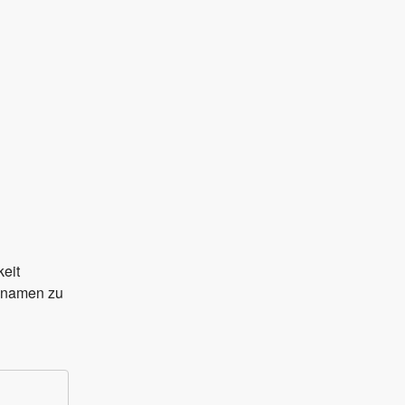
eit 
nnamen zu 